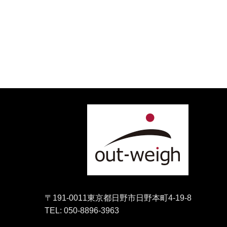
〒191-0011東京都日野市日野本町4-19-8
TEL: 050-8896-3963