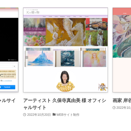
ャルサイ
アーティスト 久保寺真由美 様 オフィシ
画家 岸
ャルサイト
2022年1
2022年10月20日
WEBサイト制作