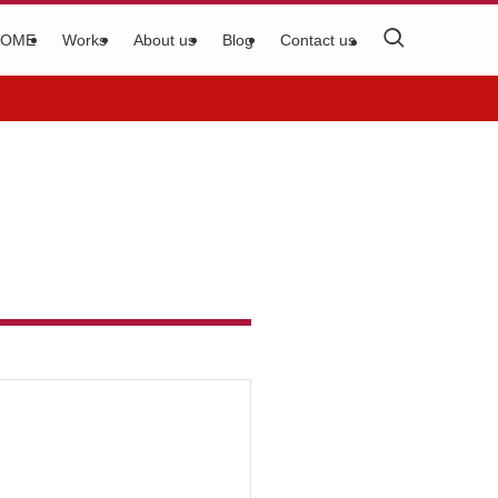
HOME
Works
About us
Blog
Contact us