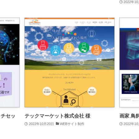
2022年1
ッチセッ
テックマーケット株式会社 様
画家 鳥飼規
2022年10月20日
WEBサイト制作
2022年1