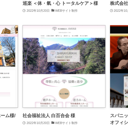
巡楽 ＜体・氣・心 トータルケア＞様
株式会社
2022年10月20日
WEBサイト制作
2022年1
ーム様/
社会福祉法人 白百合会 様
スパニッ
オフィ
2022年10月20日
WEBサイト制作