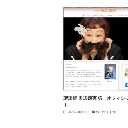
講談師 田辺鶴英 様 オフィシ
ト
2022年10月20日
WEBサイト制作