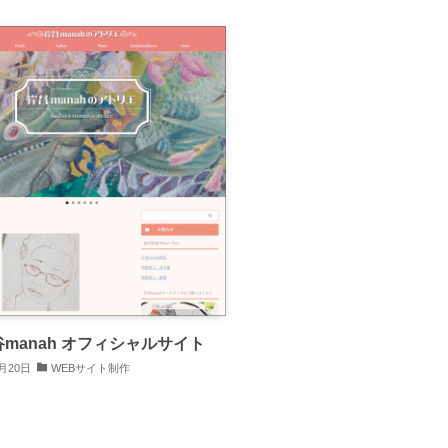
谷manah オフィシャルサイト
0月20日
WEBサイト制作