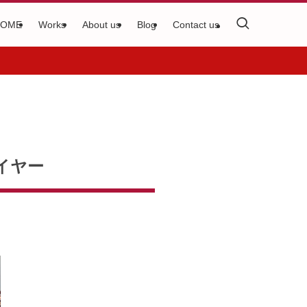
HOME
Works
About us
Blog
Contact us
イヤー