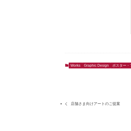
Works
Graphic Design
ポスター・
店舗さま向けアートのご提案