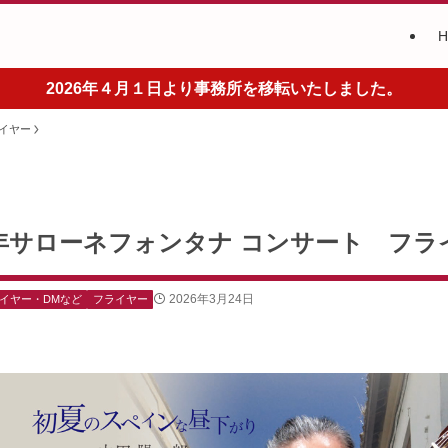
2026年４月１日より事務所を移転いたしました。
イヤー
26年サローネフォンタナ コンサート フラ
2026年3月24日
イヤー・DMなど
フライヤー