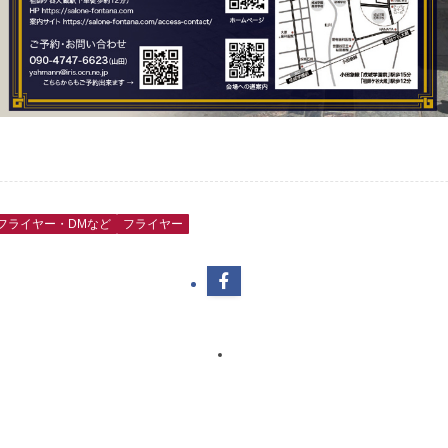
フライヤー・DMなど
フライヤー