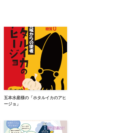
五本水産様の「ホタルイカのアヒ
ージョ」