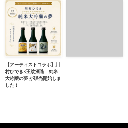
【アーティストコラボ】川
村ひでき×王紋酒造 純米
大吟醸の夢 が販売開始しま
した！