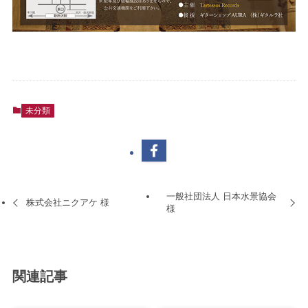
未分類
一般社団法人 日本水景協会
株式会社ニクアケ 様
様
関連記事