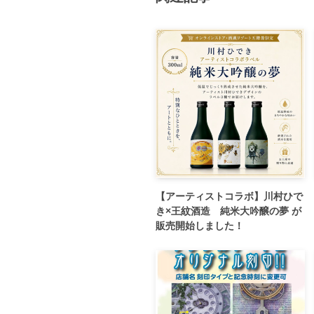
【アーティストコラボ】川村ひで
き×王紋酒造 純米大吟醸の夢 が
販売開始しました！