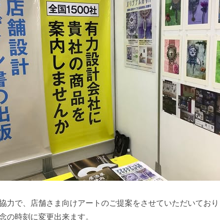
協力で、店舗さま向けアートのご提案をさせていただいており
念の時刻に変更出来ます。