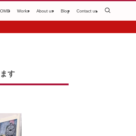
HOME
Works
About us
Blog
Contact us
します