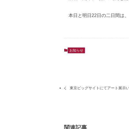
本日と明日22日の二日間は
お知らせ
東京ビッグサイトにてアート展示
関連記事