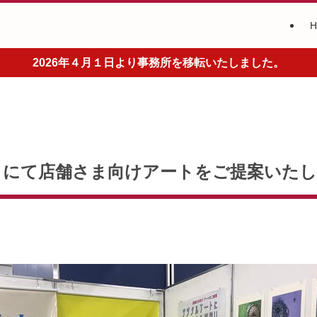
2026年４月１日より事務所を移転いたしました。
トにて店舗さま向けアートをご提案いた