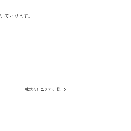
だいております。
株式会社ニクアケ 様