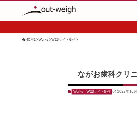
HOME
Works
WEBサイト制作
ながお歯科クリニ
2022年10
Works
WEBサイト制作