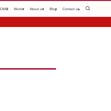
HOME
Works
About us
Blog
Contact us