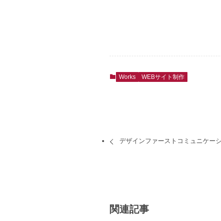
Works
WEBサイト制作
デザインファーストコミュニケーショ
関連記事