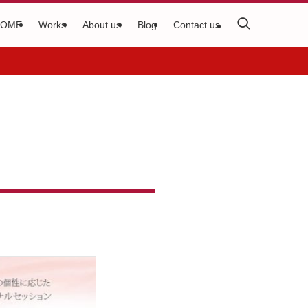
HOME
Works
About us
Blog
Contact us