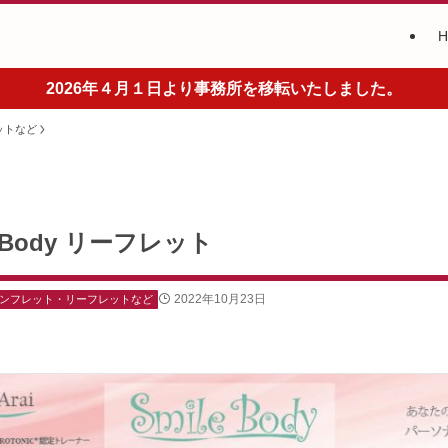
2026年４月１日より事務所を移転いたしました。
ットなど
eBody リーフレット
2022年10月23日
ンフレット・リーフレットなど