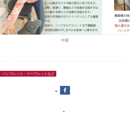
中面
 パンフレット・リーフレットなど