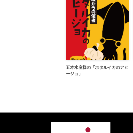
五本水産様の「ホタルイカのアヒ
ージョ」