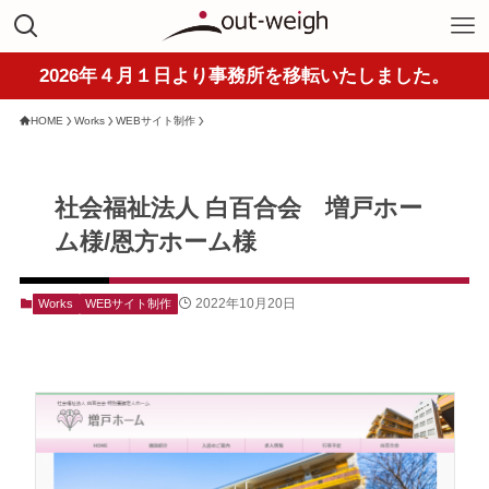
2026年４月１日より事務所を移転いたしました。
HOME
Works
WEBサイト制作
社会福祉法人 白百合会 増戸ホー
ム様/恩方ホーム様
2022年10月20日
Works
WEBサイト制作