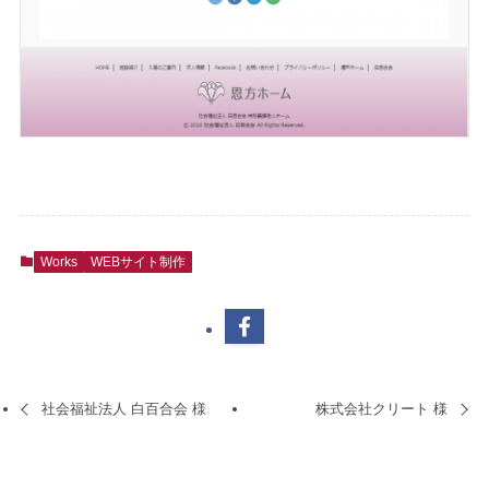
Works
WEBサイト制作
社会福祉法人 白百合会 様
株式会社クリート 様